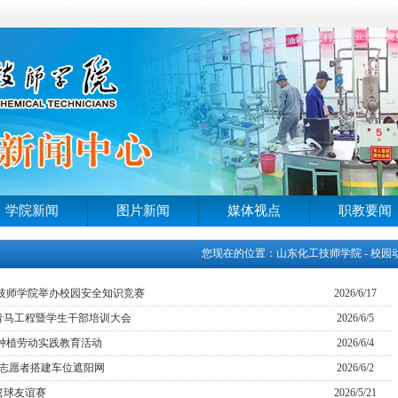
学院新闻
图片新闻
媒体视点
职教要闻
您现在的位置：山东化工技师学院 - 校园
技师学院举办校园安全知识竞赛
2026/6/17
期青马工程暨学生干部培训大会
2026/6/5
种植劳动实践教育活动
2026/6/4
生志愿者搭建车位遮阳网
2026/6/2
篮球友谊赛
2026/5/21