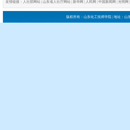
友情链接：
人社部网站
|
山东省人社厅网站
|
新华网
|
人民网
|
中国新闻网
|
光明网
版权所有：山东化工技师学院 | 地址：山东省滕