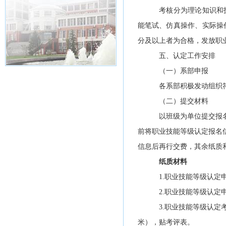
考核分为理论知识和
能笔试、仿真操作、实际操
分及以上者为合格，发放职
五、认定工作安排
（一）系部申报
各系部积极发动组织
（二）提交材料
以班级为单位提交报
前将职业技能等级认定报名
信息后再行交费，其余纸质
纸质材料
1.职业技能等级认定
2.职业技能等级认定
3.职业技能等级认定
米），贴考评表。