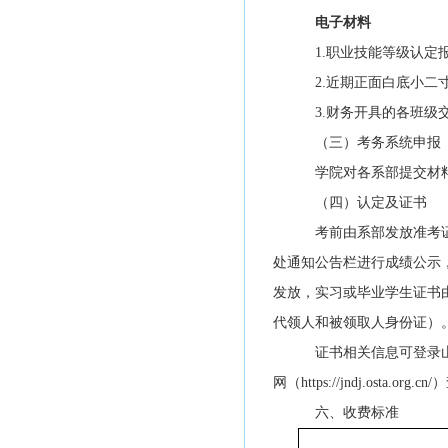
电子材料
1.职业技能等级认定
2.近期正面白底小
3.财务开具的各班级
（三）考务系统申报
学院对各系部提交材
（四）认定及证书
考前由系部发放准考
处通知公告栏进行成绩公示
发放，实习或毕业学生
证书
代领人和被领取人身份证）
证书相关信息可登录
网（
https://jndj.osta.org.
六、收费标准