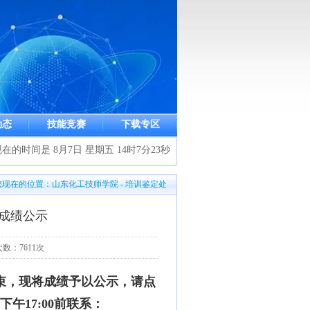
动态
技能竞赛
下载专区
在的时间是 8月7日 星期五 14时7分23秒
您现在的位置：山东化工技师学院 - 培训鉴定处
定成绩公示
览次数：7611次
结束，现将成绩予以公示，请点
午17:00前联系：