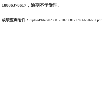
18806378617，逾期不予受理。
成绩查询附件：
/upload/file/20250817/20250817174066616661.pdf