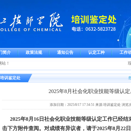
门简介
政策法规
通知公告
认定工种
工作
网站！
现
培训鉴定处
2025年8月社会化职业技能等级认
添加日期：2025/8/17 17:34:51 来源:培训鉴定处 浏
2025年8月16日社会化职业技能等级认定工作已经
击下方附件查阅。对成绩有异议者，请于2025年8月22日下