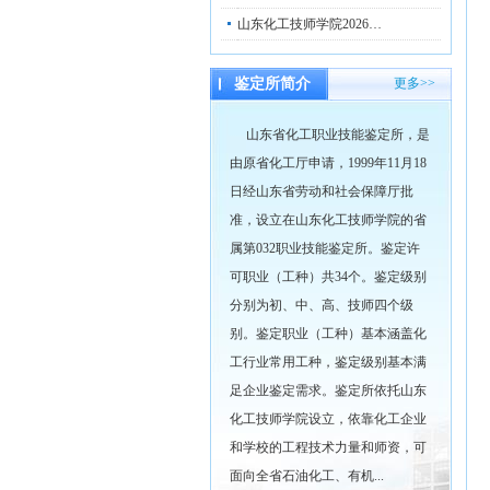
山东化工技师学院2026…
鉴定所简介
更多>>
山东省化工职业技能鉴定所，是
由原省化工厅申请，1999年11月18
日经山东省劳动和社会保障厅批
准，设立在山东化工技师学院的省
属第032职业技能鉴定所。鉴定许
可职业（工种）共34个。鉴定级别
分别为初、中、高、技师四个级
别。鉴定职业（工种）基本涵盖化
工行业常用工种，鉴定级别基本满
足企业鉴定需求。鉴定所依托山东
化工技师学院设立，依靠化工企业
和学校的工程技术力量和师资，可
面向全省石油化工、有机...