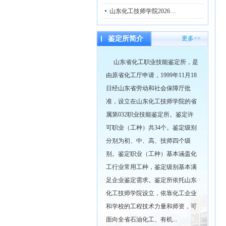
山东化工技师学院2026…
鉴定所简介
更多>>
山东省化工职业技能鉴定所，是
由原省化工厅申请，1999年11月18
日经山东省劳动和社会保障厅批
准，设立在山东化工技师学院的省
属第032职业技能鉴定所。鉴定许
可职业（工种）共34个。鉴定级别
分别为初、中、高、技师四个级
别。鉴定职业（工种）基本涵盖化
工行业常用工种，鉴定级别基本满
足企业鉴定需求。鉴定所依托山东
化工技师学院设立，依靠化工企业
和学校的工程技术力量和师资，可
面向全省石油化工、有机...