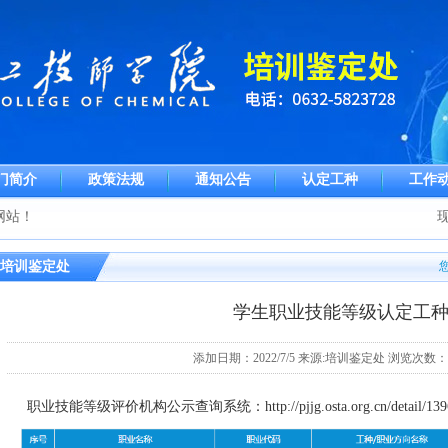
门简介
政策法规
通知公告
认定工种
工作
网站！
现
培训鉴定处
学生职业技能等级认定工
添加日期：2022/7/5 来源:培训鉴定处 浏览次数：2
职业技能等级评价机构公示查询系统：
http://pjjg.osta.org.cn/detail/13