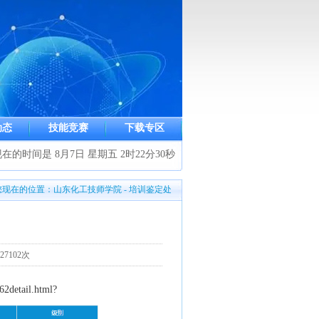
动态
技能竞赛
下载专区
在的时间是 8月7日 星期五 2时22分30秒
您现在的位置：山东化工技师学院 - 培训鉴定处
种
7102次
962detail.html
?