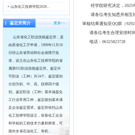
经学院研究决定，2025年
山东化工技师学院2026…
请各位考生知悉并相互转告
鉴定所简介
更多>>
审核结果通知至QQ群（929
请各位考生合理安排时间
山东省化工职业技能鉴定所，是
电话：06325823728
由原省化工厅申请，1999年11月18
日经山东省劳动和社会保障厅批
20
准，设立在山东化工技师学院的省
属第032职业技能鉴定所。鉴定许
可职业（工种）共34个。鉴定级别
分别为初、中、高、技师四个级
别。鉴定职业（工种）基本涵盖化
工行业常用工种，鉴定级别基本满
足企业鉴定需求。鉴定所依托山东
化工技师学院设立，依靠化工企业
和学校的工程技术力量和师资，可
面向全省石油化工、有机...