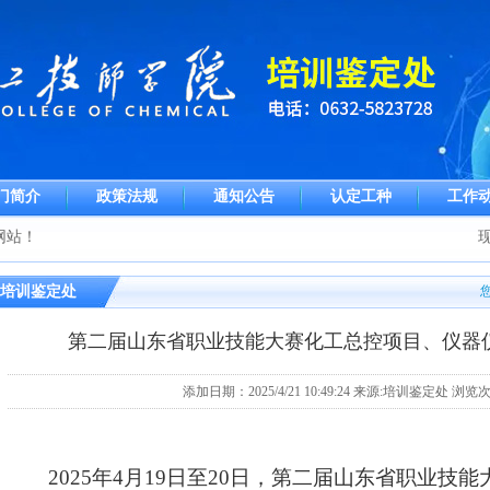
门简介
政策法规
通知公告
认定工种
工作
网站！
现
培训鉴定处
第二届山东省职业技能大赛化工总控项目、仪器
添加日期：2025/4/21 10:49:24 来源:培训鉴定处 浏览
2025年4月19日至20日，第二届山东省职业技