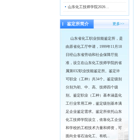
山东化工技师学院2026…
鉴定所简介
更多>>
山东省化工职业技能鉴定所，是
由原省化工厅申请，1999年11月18
日经山东省劳动和社会保障厅批
准，设立在山东化工技师学院的省
属第032职业技能鉴定所。鉴定许
可职业（工种）共34个。鉴定级别
分别为初、中、高、技师四个级
别。鉴定职业（工种）基本涵盖化
工行业常用工种，鉴定级别基本满
足企业鉴定需求。鉴定所依托山东
化工技师学院设立，依靠化工企业
和学校的工程技术力量和师资，可
面向全省石油化工、有机...