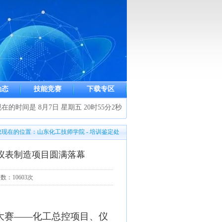
动态
技能竞赛
下载专区
在的时间是 8月7日 星期五 20时55分3秒
您现在的位置：山东化工技师学院 - 培训鉴定处
仪表制造项目圆满落幕
次数：10603次
能大赛——化工总控项目、仪