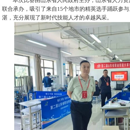
本次比赛由山东省人民政府主办，山东省人力资
联合承办，吸引了来自15个地市的精英选手踊跃参
湛，充分展现了新时代技能人才的卓越风采。