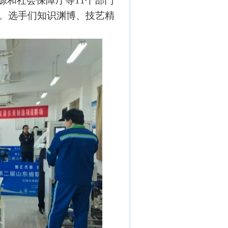
源和社会保障厅等
11个部门
与。选手们知识渊博、技艺精