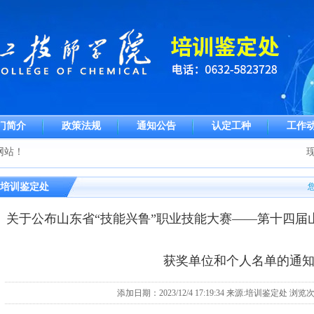
门简介
政策法规
通知公告
认定工种
工作
网站！
现
培训鉴定处
关于公布山东省“技能兴鲁”职业技能大赛——第十四届
获奖单位和个人名单的通
添加日期：2023/12/4 17:19:34 来源:培训鉴定处 浏览