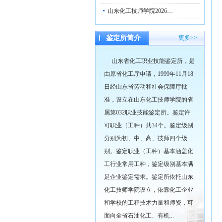
山东化工技师学院2026…
鉴定所简介
更多>>
山东省化工职业技能鉴定所，是
由原省化工厅申请，1999年11月18
日经山东省劳动和社会保障厅批
准，设立在山东化工技师学院的省
属第032职业技能鉴定所。鉴定许
可职业（工种）共34个。鉴定级别
分别为初、中、高、技师四个级
别。鉴定职业（工种）基本涵盖化
工行业常用工种，鉴定级别基本满
足企业鉴定需求。鉴定所依托山东
化工技师学院设立，依靠化工企业
和学校的工程技术力量和师资，可
面向全省石油化工、有机...