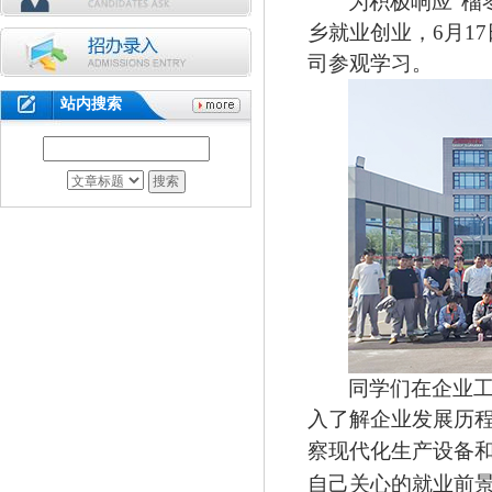
为积极响应“榴
乡就业创业，
6
月
17
司参观学习。
站内搜索
同学们在企业
入了解企业发展历
察现代化生产设备
自己关心的就业前