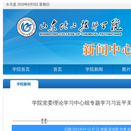
今天是 2026年8月9日 星期日
学院首页
首页
学院新闻
图片
学院新闻
学院党委理论学习中心组专题学习习近平
日期:2021/6/24 12:47:52 来源:宣传部 作者