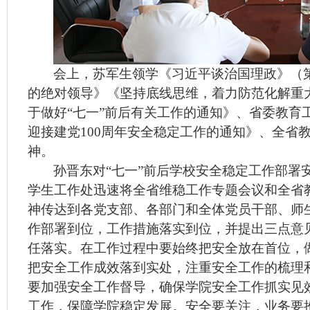
会上，苏军生领学《习近平谈治国理政》（
的绝对领导》
《坚持底线思维，着力防范化解重
于做好
“七一”前后有关工作的通知》、省委教育
迎接建党100周年安全稳定工作的通知》、全省
神。
孙晋东对
“七一”前后学校安全稳定工作部署
学生工作处迅速将全省维稳工作专题会议和全省
神传达到各党支部、各部门和全体党员干部、师
作部署到位，工作措施落实到位，并提出三点意
任落实。在工作过程中要始终把安全放在首位，
把安全工作成效落到实处，注重安全工作的梳理
要加强安全工作督导，确保学院安全工作抓实见
工作，保障学院稳定发展。安全要关注，业务要