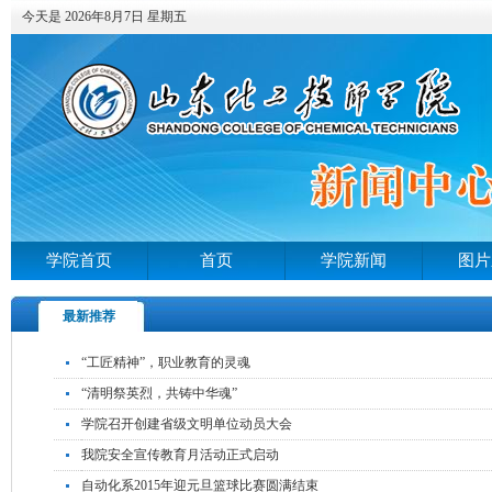
今天是 2026年8月7日 星期五
学院首页
首页
学院新闻
图片
最新推荐
“工匠精神”，职业教育的灵魂
“清明祭英烈，共铸中华魂”
学院召开创建省级文明单位动员大会
我院安全宣传教育月活动正式启动
自动化系2015年迎元旦篮球比赛圆满结束