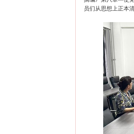
员们从思想上正本