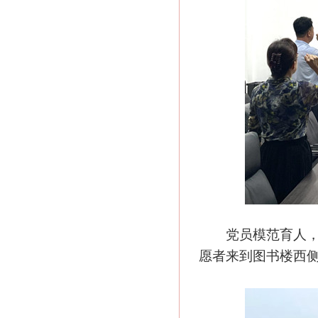
党员模范育人
愿者来到图书楼西