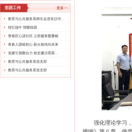
党团工作
更多>>
教育与公共服务系师生走进东沙河…
技忆端午 情暖校园
青春匠心进社区 义剪服务暖桑榆
青春入团铭初心 薪火相传向未来
党建引领聚合力 校史廉洁育新…
教育与公共服务系党支部
教育与公共服务系党支部
强化理论学习
摘编》第八章
—使