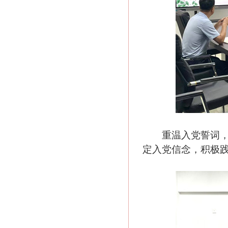
重温入党誓词
定入党信念，积极