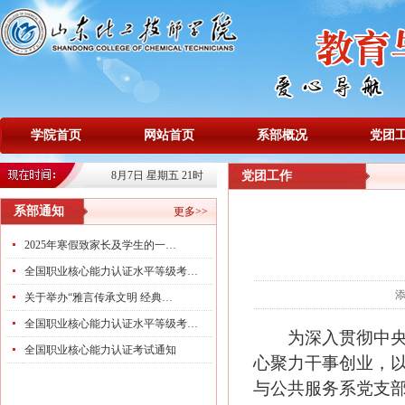
学院首页
网站首页
系部概况
党团
8月7日 星期五 21时
党团工作
系部通知
更多>>
2025年寒假致家长及学生的一…
全国职业核心能力认证水平等级考…
添
关于举办“雅言传承文明 经典…
全国职业核心能力认证水平等级考…
为深入贯彻中
全国职业核心能力认证考试通知
心聚力干事创业，
与公共服务系党支部