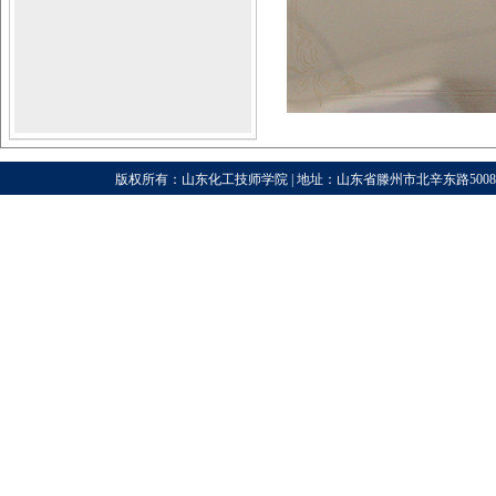
版权所有：山东化工技师学院 | 地址：山东省滕州市北辛东路5008号 |