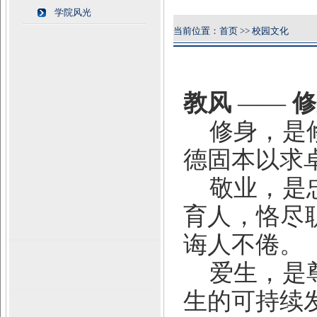
学院风光
当前位置：首页 >> 校园文化
教风
——
修
修身，是
德固本以求
敬业，是
育人，恪尽
诲人不倦。
爱生，是
生的可持续