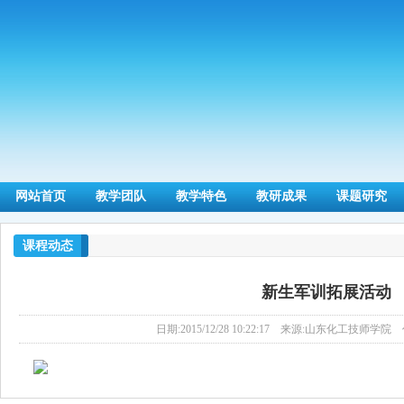
网站首页
教学团队
教学特色
教研成果
课题研究
课程动态
新生军训拓展活动
日期:2015/12/28 10:22:17 来源:山东化工技师学院