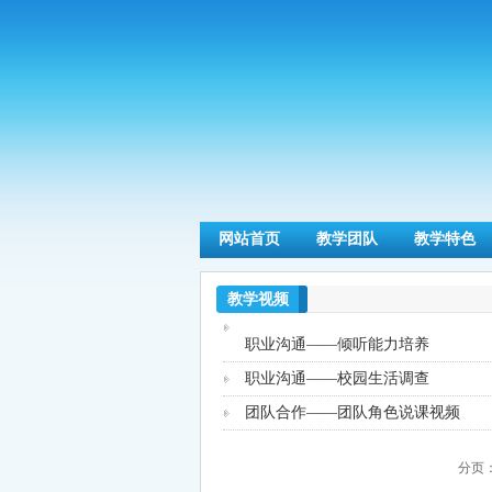
网站首页
教学团队
教学特色
教学视频
职业沟通——倾听能力培养
职业沟通——校园生活调查
团队合作——团队角色说课视频
分页