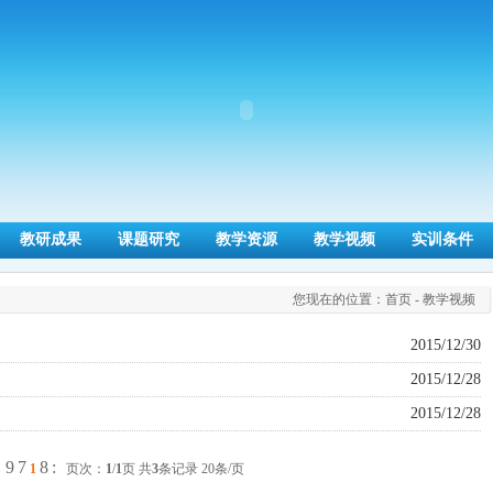
教研成果
课题研究
教学资源
教学视频
实训条件
您现在的位置：
首页
- 教学视频
2015/12/30
2015/12/28
2015/12/28
9
7
8
:
：
1
页次：
1
/
1
页 共
3
条记录 20条/页