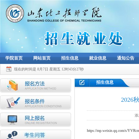
学院首页
网站首页
招生信息
就业信息
通知公告
现在的时间是 8月7日 星期五 12时43分28秒
招生信息
202
添
https://mp.weixin.qq.com/s/Y