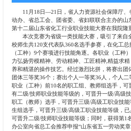
11月18日—21日，省人力资源社会保障厅
动办、省总工会、团省委、省妇联联合主办的山东
第十二届山东省化工行业职业技能大赛在我院隆
本次竞赛为省级一类技能大赛，吸引了来自
校师生共
120支代表队360名选手参赛，在化工
（工种）9个赛项进行技能角逐。各职业（工种
力弘扬劳模精神、劳动精神、工匠精神,精益求
养和精湛的操作技艺。经过激烈比拼，将赛出团体
团体三等奖36个；赛出个人一等奖36人，个人二等
职业（工种）前10名的职工组、教师组选手，可
有二级/技师职业技能等级的，可晋升一级/高级
职工（教师）选手，可晋升三级/高级工职业技能
生组选手，可晋升三级/高级工职业技能等级，已
可晋升二级/技师职业技能等级；同时，获得第1
办公室向省总工会推荐申报“山东省五一劳动奖章