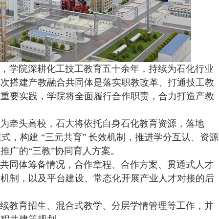
调，学院深耕化工技工教育五十余年，持续为石化行业
此次搭建
产教融合
共同体是落实职教改革、打通技工教
的重要实践，学院将全面履行合作职责，合力打造产教
作为牵头高校，石大将依托自身石化教育资源，落地
模式，构建 “三元共育” 长效机制，推进学分互认、资源
推广的“三教”协同育人方案。
合共同体筹备情况，合作章程、合作方案、贯通式人才
行机制，以及平台建设、常态化开展产业人才对接的后
继续教育招生、混合式教学、分层学情管理等工作，并