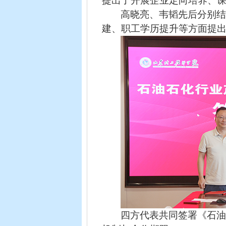
提出了开展企业定向培养、课
高晓亮
、
韦韬
先后分别
建、职工学历提升等方面提
四方代表共同签署《石