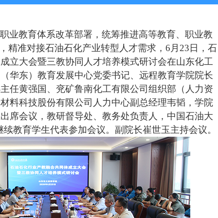
代职业教育体系改革部署，统筹推进高等教育、职业教
展，精准对接石油石化产业转型人才需求，
6
月
23
日，石
体成立大会暨三教协同人才培养模式研讨会在山东化工
学（华东）教育发展中心党委书记、远程教育学院院长
办主任
黄强国、兖矿鲁南化工有限公司组织部（人力资
新材料科技股份有限公司人力中心副总经理
韦韬
，学院
玉出席会议，教研督导处、教务处负责人，中国石油大
继续教育学生代表参加会议。副院长崔世玉主持会议。