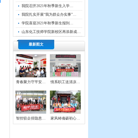
我院召开2021年秋季新生入学…
我院扎实开展“我为群众办实事”…
学院喜迎2021年秋季新生报到…
山东化工技师学院新校区再添新成…
最新图文
青春聚力守平安…
情系职工送清凉…
智控驻企排隐患…
家风铸魂砺初心…