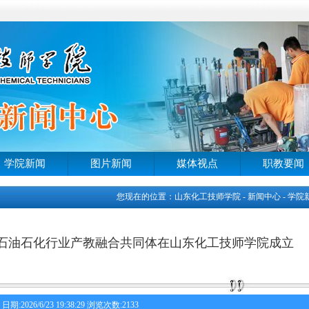
学院新闻
图片新闻
媒体视点
职教要闻
您现在的位置：山东化工技师学院 - 新闻中心 - 学院
石油石化行业产教融合共同体在山东化工技师学院成立
日期:2026/6/23 19:38:29 浏览次数:2133