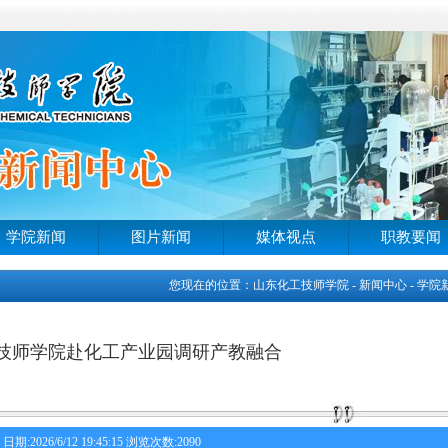
学院新闻
图片新闻
媒体视点
职教要闻
您现在的位置：山东化工技师学院 - 新闻中心 - 学院
技师学院赴化工产业园调研产教融合
日期:2026/6/12 19:45:15 浏览次数:2090