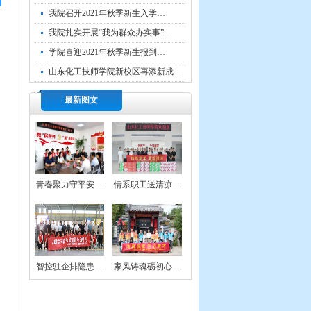
我院召开2021年秋季新生入学…
我院扎实开展“我为群众办实事”…
学院喜迎2021年秋季新生报到…
山东化工技师学院新校区再添新成…
最新图文
青春聚力守平安…
情系职工送清凉…
智控驻企排隐患…
家风铸魂砺初心…