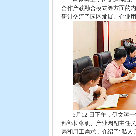
合作产教融合模式等方面的
研讨交流了园区发展、企业
6
月
12
日下午，伊文涛一
部部长张凯、产业园副主任
局和用工需求，介绍了“私人