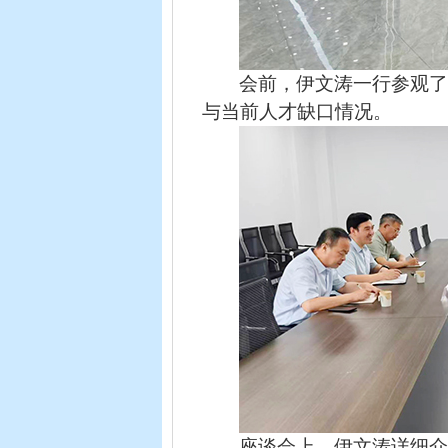
会前，伊文涛一行参观
与当前人才缺口情况。
座谈会上，伊文涛详细