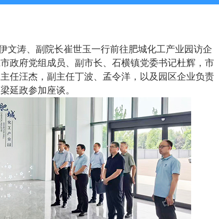
伊文涛、副院长崔世玉一行前往肥城化工产业园访企
城市政府党组成员、副市长、石横镇党委书记杜辉，市
、主任汪杰，副主任丁波、孟令洋，以及园区企业负责
长梁延政参加座谈。