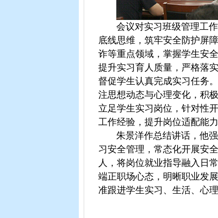
会议对实习班级管理工
底线思维，筑牢安全防护屏
诈等重点领域，掌握学生安
提升实习育人质量，严格落
督促学生认真完成实习任务
注思想动态与心理变化，积
立足学生实习岗位，针对性
工作经验，提升岗位适配能
朱景洋作总结讲话，他
习安全管理，常态化开展安
人，将岗位就业指导融入日
端正职场心态，明晰职业发
准跟进学生实习、生活、心