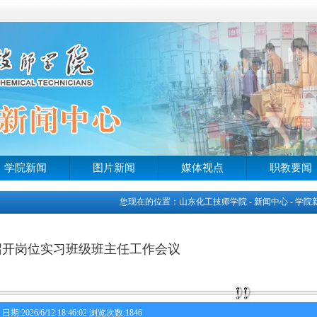
学院新闻
图片新闻
媒体视点
职教要闻
您现在的位置：山东化工技师学院 - 新闻中心 - 学院
召开岗位实习班级班主任工作会议
日期:2026/6/12 18:46:02 浏览次数:1846