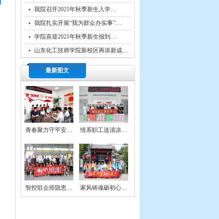
我院召开2021年秋季新生入学…
我院扎实开展“我为群众办实事”…
学院喜迎2021年秋季新生报到…
召
山东化工技师学院新校区再添新成…
最新图文
青春聚力守平安…
情系职工送清凉…
智控驻企排隐患…
家风铸魂砺初心…