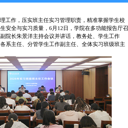
管理工作，压实班主任实习管理职责，精准掌握学生校
学生安全与实习质量，
6
月
12
日，
学院在多功能报告厅
。副院长朱景洋主持会议并讲话，教务处、学生工作
，各系主任、分管学生工作副主任、全体实习班级班主