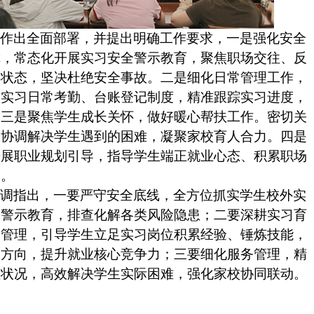
作作出全面部署，并提出明确工作要求，一是强化安全
障，常态化开展实习安全警示教育，聚焦职场交往、反
全状态，坚决杜绝安全事故。二是细化日常管理工作，
实实习日常考勤、台账登记制度，精准跟踪实习进度，
。三是聚焦学生成长关怀，做好暖心帮扶工作。密切关
极协调解决学生遇到的困难，凝聚家校育人合力。四是
开展职业规划引导，指导学生端正就业心态、积累职场
力。
强调指出，一要严守安全底线，全方位抓实学生校外实
全警示教育，排查化解各类风险隐患；二要深耕实习育
常管理，引导学生立足实习岗位积累经验、锤炼技能，
展方向，提升就业核心竞争力；三要细化服务管理，精
理状况，高效解决学生实际困难，强化家校协同联动。