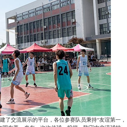
搭建了
交流
展示的平台，
各位参赛队员秉持
“友谊第一，