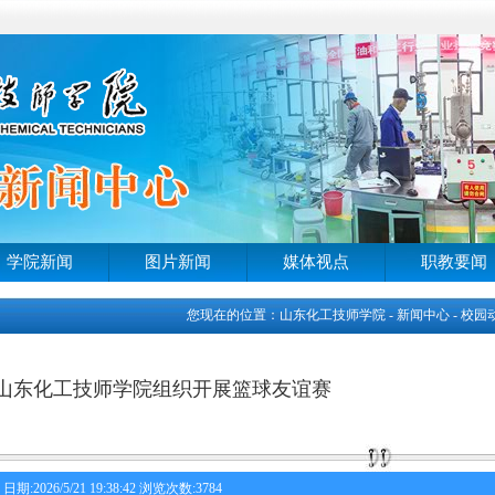
学院新闻
图片新闻
媒体视点
职教要闻
您现在的位置：山东化工技师学院 - 新闻中心 - 校园
山东化工技师学院组织开展篮球友谊赛
日期:2026/5/21 19:38:42 浏览次数:3784