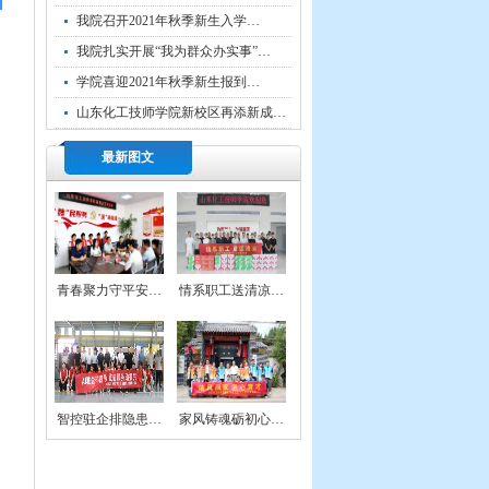
我院召开2021年秋季新生入学…
我院扎实开展“我为群众办实事”…
赴
学院喜迎2021年秋季新生报到…
山东化工技师学院新校区再添新成…
最新图文
青春聚力守平安…
情系职工送清凉…
智控驻企排隐患…
家风铸魂砺初心…