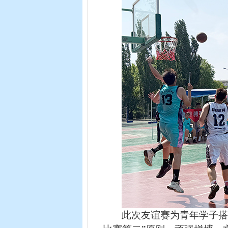
此次友谊赛为青年学子