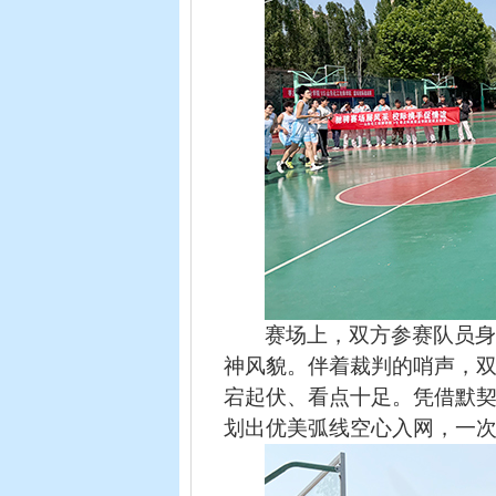
赛场上，双方参赛队员
神风貌。伴着裁判的哨声，
宕起伏、看点十足。凭借默
划出优美弧线空心入网，一