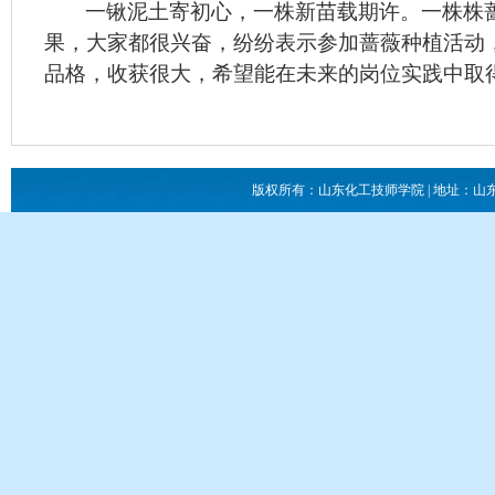
一锹泥土寄初心，一
株
新苗载期许。一株株
果，大家都很兴奋，纷纷表示参加蔷薇种植活动
品格，收获很大，希望能在未来的岗位实践中取
版权所有：山东化工技师学院 | 地址：山东省滕