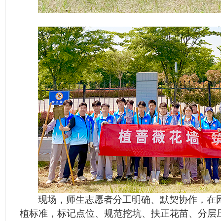
现场，师生志愿者分工明确、默契协作，在
植标准，标记点位、规范挖坑、扶正花苗、分层