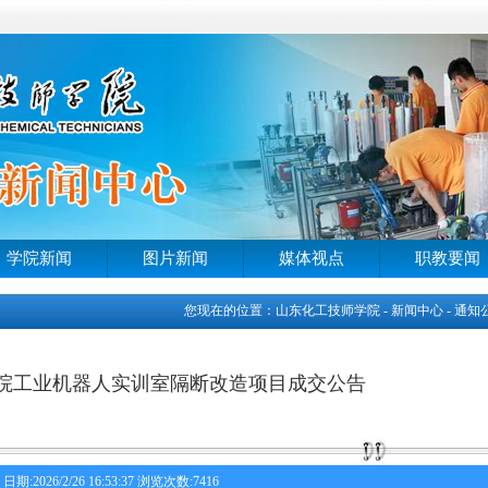
学院新闻
图片新闻
媒体视点
职教要闻
您现在的位置：山东化工技师学院 - 新闻中心 - 通知
院工业机器人实训室隔断改造项目成交公告
日期:2026/2/26 16:53:37 浏览次数:7416