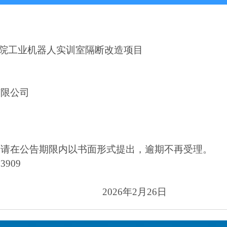
院工业机器人实训室隔断改造项目
有限公司
，请在公告期限内以书面形式提出，逾期不再受理。
23909
20
26
年
2
月
26
日