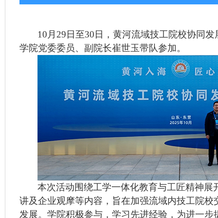
10
月
29
日至
30
日，黄河流域技工院校协同发
学院党委委员、副院长崔世玉带队参加。
本次活动围绕工学一体化教育与工匠精神展开
讲及企业观摩等内容，旨在加强流域内技工院校
发展。学院积极参与，学习先进经验，为进一步