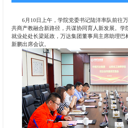
6
月
10
日上午，学院党委书记陆洋率队前往
共商产教融合新路径，共谋协同育人新发展。学
就业处处长梁延政，万达集团董事局主席助理巴
新鹏出席会议。