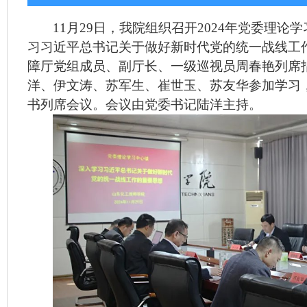
11
月
29
日，我院组织召开
2024
年党委理论学
习习近平总书记关于做好新时代党的统一战线工
障厅党组成员、副厅长、一级巡视员周春艳列席
洋、伊文涛、苏军生、崔世玉、苏友华参加学习
书列席会议。会议由党委书记陆洋主持。