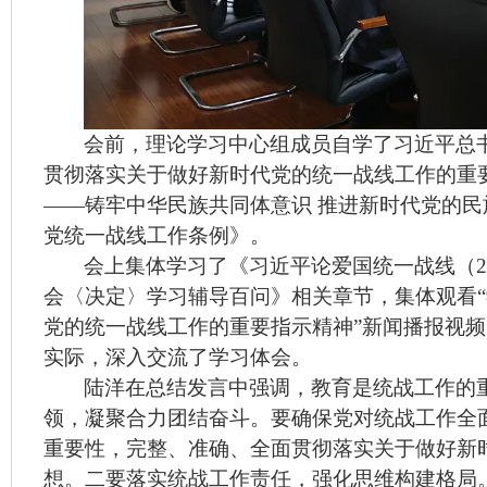
会前，理论学习中心组成员自学了习近平总
贯彻落实关于做好新时代党的统一战线工作的重
——铸牢中华民族共同体意识 推进新时代党的
党统一战线工作条例》。
会上集体学习了《习近平论爱国统一战线（
会〈决定〉学习辅导百问》相关章节，集体观看
党的统一战线工作的重要指示精神”新闻播报视
实际，深入交流了学习体会。
陆洋在总结发言中强调，教育是统战工作的
领，凝聚合力团结奋斗。要确保党对统战工作全
重要性，完整、准确、全面贯彻落实关于做好新
想。二要落实统战工作责任，强化思维构建格局