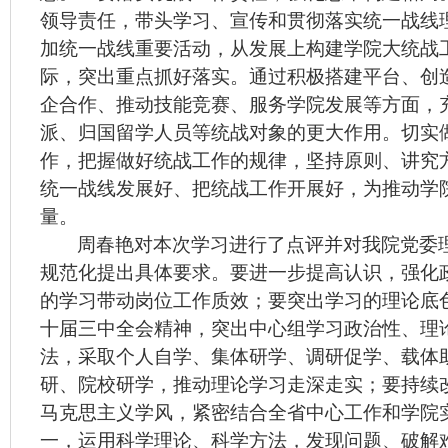
领导责任，带头学习、宣传和贯彻落实统一战线
加统一战线重要活动，从发展上构建学院大统战
际，突出重点抓好落实。通过积极搭建平台、创
企合作、推动技能竞赛、服务学院发展等方面，
派、归国留学人员等统战对象的更大作用。切实
作，把握做好统战工作的规律，坚持原则、讲究
统一战线发展好、把统战工作开展好，为推动学
量。
周春艳对本次学习进行了点评并对我院党委
规范化提出具体要求。要进一步提高认识，强化
的学习带动岗位工作质效；要突出学习的理论底
十届三中全会精神，突出中心组学习政治性、理
法，采取个人自学、集体研学、调研促学、载体
研、院校研学，推动理论学习走深走实；要持续
马克思主义学风，紧密结合全省中心工作和学院
一，运用科学理论、科学方法，发现问题、破解