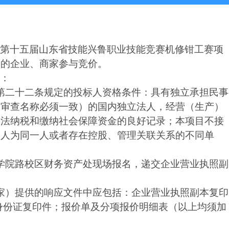
购第十五届山东省技能兴鲁职业技能竞赛机修钳工赛项
力的企业、商家参与竞价。
求：
第二十二条规定的投标人资格条件：具有独立承担民事
格审查名称必须一致）的国内独立法人，经营（生产）
依法纳税和缴纳社会保障资金的良好记录；本项目不接
表人为同一人或者存在控股、管理关联关系的不同单
学院路校区财务资产处现场报名，递交企业营业执照副
家）提供的响应文件中应包括：企业营业执照副本复印
身份证复印件；报价单及分项报价明细表（以上均须加