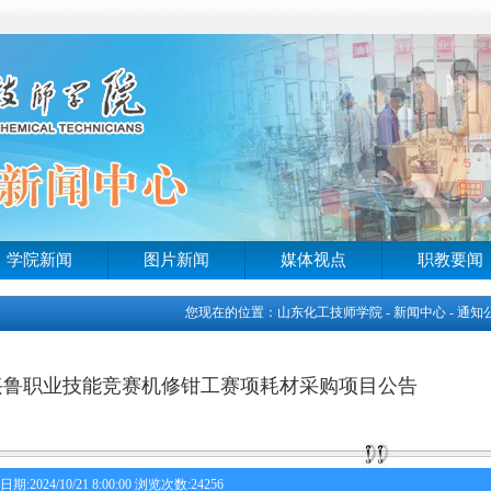
学院新闻
图片新闻
媒体视点
职教要闻
您现在的位置：山东化工技师学院 - 新闻中心 - 通知
兴鲁职业技能竞赛机修钳工赛项耗材采购项目公告
日期:2024/10/21 8:00:00 浏览次数:24256