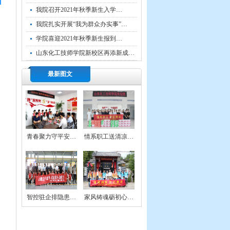
我院召开2021年秋季新生入学…
我院扎实开展“我为群众办实事”…
学院喜迎2021年秋季新生报到…
山东化工技师学院新校区再添新成…
最新图文
青春聚力守平安…
情系职工送清凉…
智控驻企排隐患…
家风铸魂砺初心…