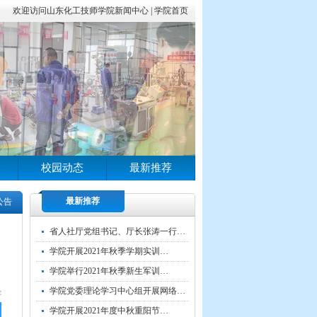
欢迎访问山东化工技师学院新闻中心 |
学院首页
校园动态
最新推荐
最新推荐
公告
省人社厅党组书记、厅长张涛一行…
学院开展2021年秋季学期实训…
学院举行2021年秋季新生军训…
学院党委理论学习中心组开展网络…
学院开展2021年度中秋重阳节…