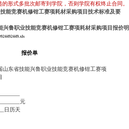
递的形式多批次邮寄到学院，否则学院有权终止合同。
业技能竞赛机修钳工赛项耗材采购项目技术标准及要
能兴鲁职业技能竞赛机修钳工赛项耗材采购项目报价明
0924492449.xls
：
报价单
届山东省技能兴鲁职业技能竞赛机修钳工赛项
目
元
日历天