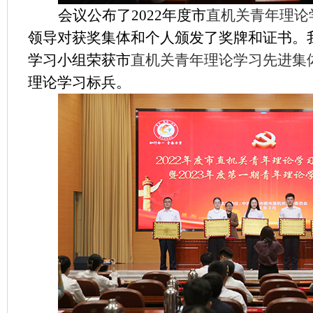
会议公布了
2022
年度
市
直机关青年理论
领导对获奖集体和个人颁发了奖牌和证书。
学习小组荣获市
直机关青年理论学习先进集
理论学习标兵。