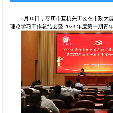
3
月
10
日，枣庄市直机关工委在市政大
理论学习工作总结会暨
2023
年度第一期青