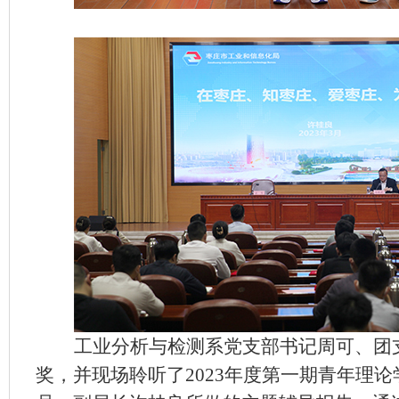
工业分析与检测系党支部书记周可、
团
奖，并现场聆听了
2023
年度第一期青年理论