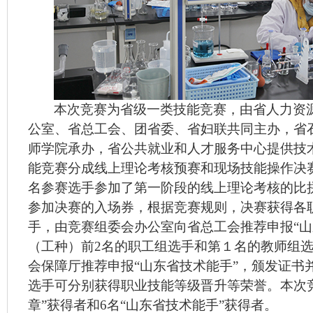
本次竞赛为省级一类技能竞赛，由省人力资
公室、省总工会、团省委、省妇联共同主办，省
师学院承办，省公共就业和人才服务中心提供技
能竞赛分成线上理论考核预赛和现场技能操作决
名参赛选手参加了第一阶段的线上理论考核的比
参加决赛的入场券，根据竞赛规则，决赛获得各
手，由竞赛组委会办公室向省总工会推荐申报“山
（工种）前
2
名的职工组选手和第１名的教师组
会保障厅推荐申报“山东省技术能手”，颁发证书
选手可分别获得职业技能等级晋升等荣誉。本次
章”获得者和
6
名“山东省技术能手”获得者。