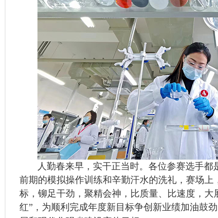
人勤春来早，实干正当时。各位参赛选手都
前期的模拟操作训练和辛勤汗水的洗礼，赛场上
标，铆足干劲，聚精会神，比质量、比速度，大
红”，为顺利完成年度新目标争创新业绩加油鼓