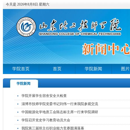
今天是 2026年8月8日 星期六
学院首页
首页
学院新闻
图片
学院新闻
学院开展学生宿舍安全大检查
淄博市技师学院党委书记刘伟一行来我院参观交流
中国能源化学地质工会陈志标主席一行来学院调研
学院召开党史学习教育动员大会
我院第三届班主任职业能力竞赛圆满落幕