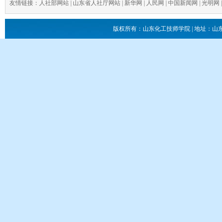
友情链接：
人社部网站
|
山东省人社厅网站
|
新华网
|
人民网
|
中国新闻网
|
光明网
版权所有：山东化工技师学院 | 地址：山东省滕