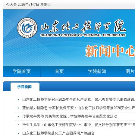
今天是 2026年8月7日 星期五
学院首页
首页
学院新闻
图片
学院新闻
山东化工技师学院召开2026年全面从严治党、警示教育暨党风廉政建
蓝焰聚力排隐患 专家护航保平安：山东化工技师学院开展2026安全生
传承端午民俗 共筑和美化院：学院举办端午节主题文化活动
毕业生风采：山东化工技师学院毕业生李冲、侯文静分别荣获枣庄市“鲁班
山东化工技师学院赴化工产业园调研产教融合