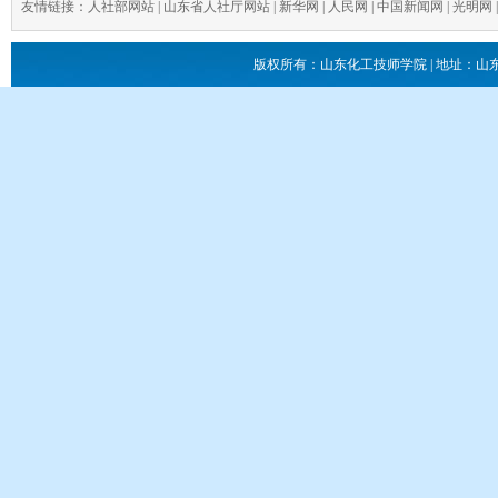
友情链接：
人社部网站
|
山东省人社厅网站
|
新华网
|
人民网
|
中国新闻网
|
光明网
版权所有：山东化工技师学院 | 地址：山东省滕