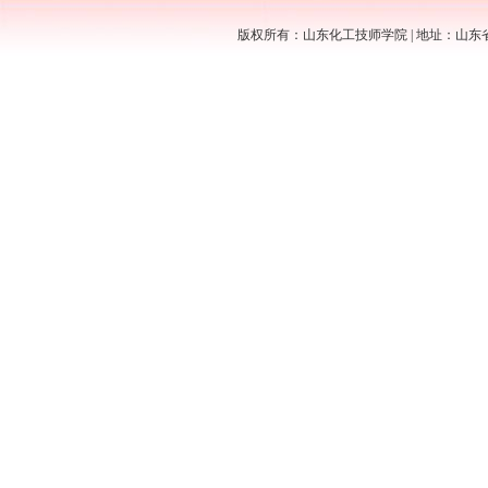
版权所有：山东化工技师学院 | 地址：山东省滕州