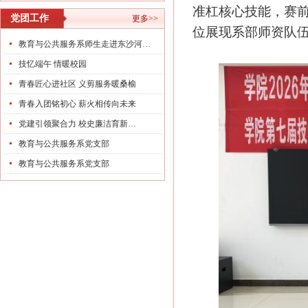
准杠核心技能，赛前
党团工作
更多>>
位展现系部师资队
教育与公共服务系师生走进东沙河…
技忆端午 情暖校园
青春匠心进社区 义剪服务暖桑榆
青春入团铭初心 薪火相传向未来
党建引领聚合力 校史廉洁育新…
教育与公共服务系党支部
教育与公共服务系党支部