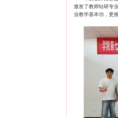
激发了教师钻研专
业教学基本功，更