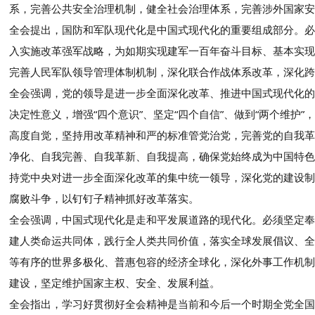
系，完善公共安全治理机制，健全社会治理体系，完善涉外国家安
全会提出，国防和军队现代化是中国式现代化的重要组成部分。必
入实施改革强军战略，为如期实现建军一百年奋斗目标、基本实现
完善人民军队领导管理体制机制，深化联合作战体系改革，深化跨
全会强调，党的领导是进一步全面深化改革、推进中国式现代化的
决定性意义，增强“四个意识”、坚定“四个自信”、做到“两个维护
高度自觉，坚持用改革精神和严的标准管党治党，完善党的自我革
净化、自我完善、自我革新、自我提高，确保党始终成为中国特色
持党中央对进一步全面深化改革的集中统一领导，深化党的建设制
腐败斗争，以钉钉子精神抓好改革落实。
全会强调，中国式现代化是走和平发展道路的现代化。必须坚定奉
建人类命运共同体，践行全人类共同价值，落实全球发展倡议、全
等有序的世界多极化、普惠包容的经济全球化，深化外事工作机制
建设，坚定维护国家主权、安全、发展利益。
全会指出，学习好贯彻好全会精神是当前和今后一个时期全党全国