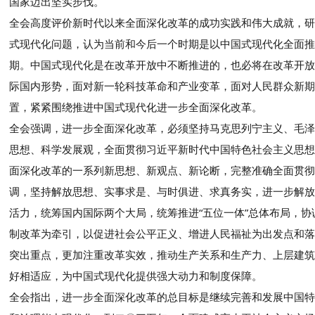
国家迈出坚实步伐。
全会高度评价新时代以来全面深化改革的成功实践和伟大成就，研
式现代化问题，认为当前和今后一个时期是以中国式现代化全面推
期。中国式现代化是在改革开放中不断推进的，也必将在改革开放
际国内形势，面对新一轮科技革命和产业变革，面对人民群众新期
置，紧紧围绕推进中国式现代化进一步全面深化改革。
全会强调，进一步全面深化改革，必须坚持马克思列宁主义、毛泽
思想、科学发展观，全面贯彻习近平新时代中国特色社会主义思想
面深化改革的一系列新思想、新观点、新论断，完整准确全面贯彻
调，坚持解放思想、实事求是、与时俱进、求真务实，进一步解放
活力，统筹国内国际两个大局，统筹推进“五位一体”总体布局，协
制改革为牵引，以促进社会公平正义、增进人民福祉为出发点和落
突出重点，更加注重改革实效，推动生产关系和生产力、上层建筑
好相适应，为中国式现代化提供强大动力和制度保障。
全会指出，进一步全面深化改革的总目标是继续完善和发展中国特