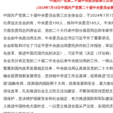
中国共产党第二十届中央委员会
第三次全
（2024年7月18日中国共产党第二十届
中央委员会
中国共产党第二十届中央委员会第三次全体会议，于2024年7月1
出席这次全会的有，中央委员199人，候补中央委员165人。中
方面负责同志列席会议。党的二十大代表中部分基层同志和专家学
全会由中央政治局主持。中央委员会总书记习近平作了重要讲话。
全会听取和讨论了习近平受中央政治局委托所作的工作报告，审议
化改革、推进中国式现代化的决定》。习近平就《决定（讨论稿）
全会充分肯定党的二十届二中全会以来中央政治局的工作。一致认
繁重的国内改革发展稳定任务，中央政治局认真落实党的二十大和
确全面贯彻新发展理念，坚持稳中求进工作总基调，统筹推进“五位
面”战略布局，统筹国内国际两个大局，统筹发展和安全，着力推
深化改革，扎实推进社会主义民主法治建设，不断加强宣传思想文
境保护，坚决维护国家安全和社会稳定，有力推进国防和军队建设
入推进中国特色大国外交，一以贯之推进全面从严治党，实现经济