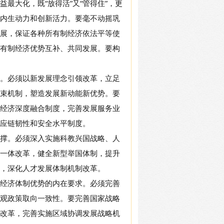
最大化，既“放得活”又“管得住”，更
内生动力和创新活力。要毫不动摇巩
展，保证各种所有制经济依法平等使
有制经济优势互补、共同发展。要构
。必须以新发展理念引领改革，立足
束机制，塑造发展新动能新优势。要
经济深度融合制度，完善发展服务业
应链韧性和安全水平制度。
撑。必须深入实施科教兴国战略、人
一体改革，健全新型举国体制，提升
，深化人才发展体制机制改革。
经济体制优势的内在要求。必须完善
观政策取向一致性。要完善国家战略
改革，完善实施区域协调发展战略机