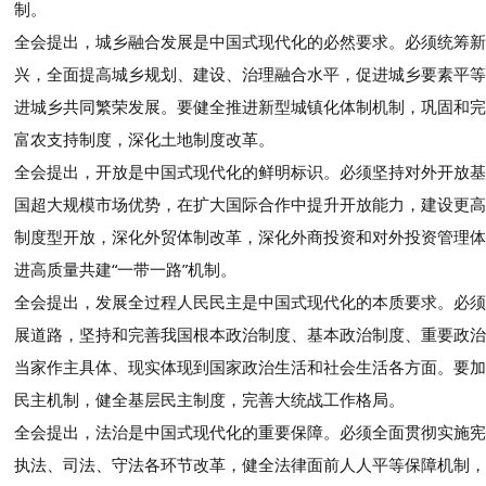
制。
全会提出，城乡融合发展是中国式现代化的必然要求。必须统筹新
兴，全面提高城乡规划、建设、治理融合水平，促进城乡要素平等
进城乡共同繁荣发展。要健全推进新型城镇化体制机制，巩固和完
富农支持制度，深化土地制度改革。
全会提出，开放是中国式现代化的鲜明标识。必须坚持对外开放基
国超大规模市场优势，在扩大国际合作中提升开放能力，建设更高
制度型开放，深化外贸体制改革，深化外商投资和对外投资管理体
进高质量共建“一带一路”机制。
全会提出，发展全过程人民民主是中国式现代化的本质要求。必须
展道路，坚持和完善我国根本政治制度、基本政治制度、重要政治
当家作主具体、现实体现到国家政治生活和社会生活各方面。要加
民主机制，健全基层民主制度，完善大统战工作格局。
全会提出，法治是中国式现代化的重要保障。必须全面贯彻实施宪
执法、司法、守法各环节改革，健全法律面前人人平等保障机制，