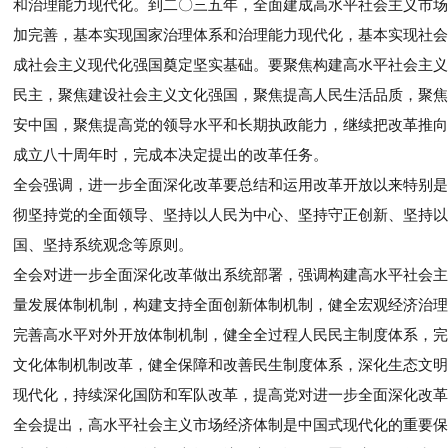
和治理能力现代化。到二〇三五年，全面建成高水平社会主义市场
加完善，基本实现国家治理体系和治理能力现代化，基本实现社会
成社会主义现代化强国奠定坚实基础。要聚焦构建高水平社会主义
民主，聚焦建设社会主义文化强国，聚焦提高人民生活品质，聚焦
安中国，聚焦提高党的领导水平和长期执政能力，继续把改革推向
成立八十周年时，完成本决定提出的改革任务。
全会强调，进一步全面深化改革要总结和运用改革开放以来特别是
彻坚持党的全面领导、坚持以人民为中心、坚持守正创新、坚持以
国、坚持系统观念等原则。
全会对进一步全面深化改革做出系统部署，强调构建高水平社会主
量发展体制机制，构建支持全面创新体制机制，健全宏观经济治理
完善高水平对外开放体制机制，健全全过程人民民主制度体系，完
文化体制机制改革，健全保障和改善民生制度体系，深化生态文明
现代化，持续深化国防和军队改革，提高党对进一步全面深化改革
全会提出，高水平社会主义市场经济体制是中国式现代化的重要保