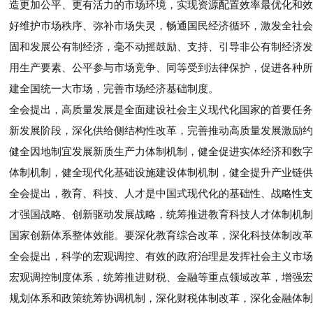
造更加公平、更有活力的市场环境，实现资源配置效率最优化和效益
好维护市场秩序、弥补市场失灵，畅通国民经济循环，激发全社会
固和发展公有制经济，毫不动摇鼓励、支持、引导非公有制经济发
用生产要素、公平参与市场竞争、同等受到法律保护，促进各种所
建全国统一大市场，完善市场经济基础制度。
全会提出，高质量发展是全面建设社会主义现代化国家的首要任务
新发展阶段，深化供给侧结构性改革，完善推动高质量发展激励约
健全因地制宜发展新质生产力体制机制，健全促进实体经济和数字
体制机制，健全现代化基础设施建设体制机制，健全提升产业链供
全会提出，教育、科技、人才是中国式现代化的基础性、战略性支
才强国战略、创新驱动发展战略，统筹推进教育科技人才体制机制
国家创新体系整体效能。要深化教育综合改革，深化科技体制改革
全会提出，科学的宏观调控、有效的政府治理是发挥社会主义市场
宏观调控制度体系，统筹推进财税、金融等重点领域改革，增强宏
规划体系和政策统筹协调机制，深化财税体制改革，深化金融体制