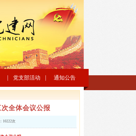
党支部活动
通知公告
三次全体会议公报
：10222次