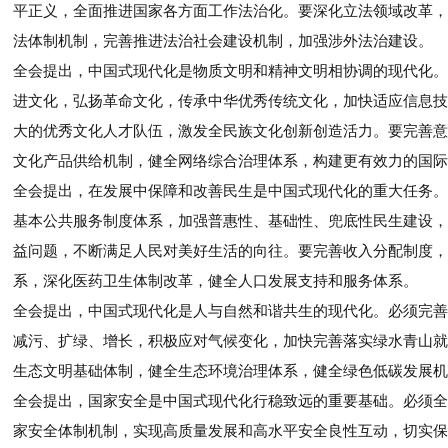
平正义，全面推进国家各方面工作法治化。要深化立法领域改革，
法体制机制，完善推进法治社会建设机制，加强涉外法治建设。
全会提出，中国式现代化是物质文明和精神文明相协调的现代化。
进文化，弘扬革命文化，传承中华优秀传统文化，加快适应信息技
大的优秀文化人才队伍，激发全民族文化创新创造活力。要完善意
文化产品供给机制，健全网络综合治理体系，构建更有效力的国际
全会提出，在发展中保障和改善民生是中国式现代化的重大任务。
基本公共服务制度体系，加强普惠性、基础性、兜底性民生建设，
益问题，不断满足人民对美好生活的向往。要完善收入分配制度，
系，深化医药卫生体制改革，健全人口发展支持和服务体系。
全会提出，中国式现代化是人与自然和谐共生的现代化。必须完善
减污、扩绿、增长，积极应对气候变化，加快完善落实绿水青山就
生态文明基础体制，健全生态环境治理体系，健全绿色低碳发展机
全会提出，国家安全是中国式现代化行稳致远的重要基础。必须全
家安全体制机制，实现高质量发展和高水平安全良性互动，切实保